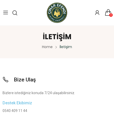
0
İLETIŞIM
Home
İletişim
Bize Ulaş
Bizlere istediğiniz konuda 7/24 ulaşabilirsiniz.
Destek Ekibimiz
0540 409 11 44