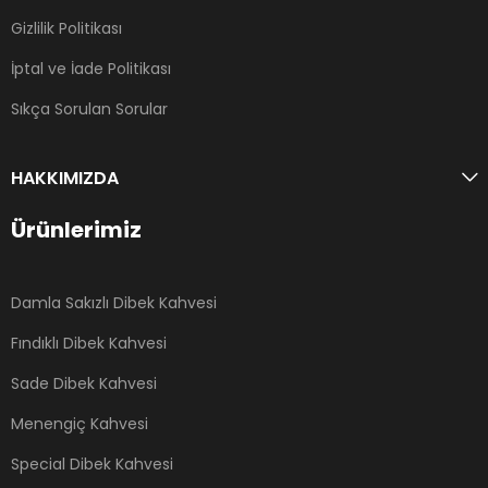
Gizlilik Politikası
İptal ve İade Politikası
Sıkça Sorulan Sorular
HAKKIMIZDA
Ürünlerimiz
Damla Sakızlı Dibek Kahvesi
Fındıklı Dibek Kahvesi
Sade Dibek Kahvesi
Menengiç Kahvesi
Special Dibek Kahvesi