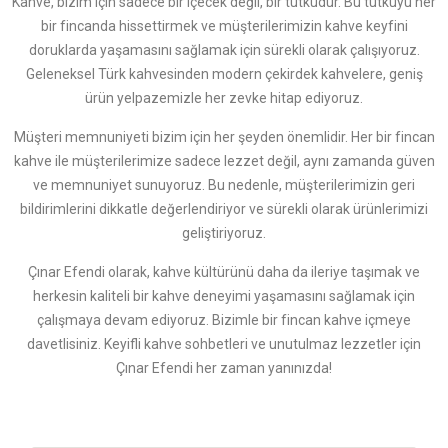
Kahve, bizim için sadece bir içecek değil, bir tutkudur. Bu tutkuyu her
bir fincanda hissettirmek ve müşterilerimizin kahve keyfini
doruklarda yaşamasını sağlamak için sürekli olarak çalışıyoruz.
Geleneksel Türk kahvesinden modern çekirdek kahvelere, geniş
ürün yelpazemizle her zevke hitap ediyoruz.
Müşteri memnuniyeti bizim için her şeyden önemlidir. Her bir fincan
kahve ile müşterilerimize sadece lezzet değil, aynı zamanda güven
ve memnuniyet sunuyoruz. Bu nedenle, müşterilerimizin geri
bildirimlerini dikkatle değerlendiriyor ve sürekli olarak ürünlerimizi
geliştiriyoruz.
Çınar Efendi olarak, kahve kültürünü daha da ileriye taşımak ve
herkesin kaliteli bir kahve deneyimi yaşamasını sağlamak için
çalışmaya devam ediyoruz. Bizimle bir fincan kahve içmeye
davetlisiniz. Keyifli kahve sohbetleri ve unutulmaz lezzetler için
Çınar Efendi her zaman yanınızda!