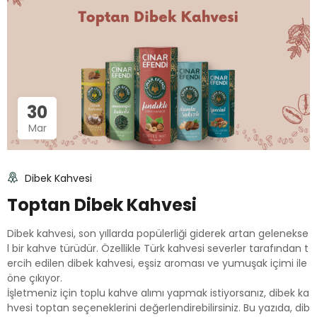
30
Mar
Dibek Kahvesi
Toptan Dibek Kahvesi
Dibek kahvesi, son yıllarda popülerliği giderek artan gelenekse
l bir kahve türüdür. Özellikle Türk kahvesi severler tarafından t
ercih edilen dibek kahvesi, eşsiz aroması ve yumuşak içimi ile
öne çıkıyor.
İşletmeniz için toplu kahve alımı yapmak istiyorsanız, dibek ka
hvesi toptan seçeneklerini değerlendirebilirsiniz. Bu yazıda, dib