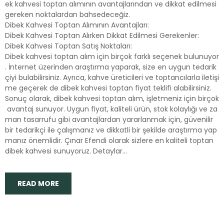
ek kahvesi toptan alımının avantajlarından ve dikkat edilmesi
gereken noktalardan bahsedeceğiz.
Dibek Kahvesi Toptan Alımının Avantajları:
Dibek Kahvesi Toptan Alırken Dikkat Edilmesi Gerekenler:
Dibek Kahvesi Toptan Satış Noktaları:
Dibek kahvesi toptan alım için birçok farklı seçenek bulunuyor
. İnternet üzerinden araştırma yaparak, size en uygun tedarik
çiyi bulabilirsiniz. Ayrıca, kahve üreticileri ve toptancılarla iletişi
me geçerek de dibek kahvesi toptan fiyat teklifi alabilirsiniz.
Sonuç olarak, dibek kahvesi toptan alım, işletmeniz için birçok
avantaj sunuyor. Uygun fiyat, kaliteli ürün, stok kolaylığı ve za
man tasarrufu gibi avantajlardan yararlanmak için, güvenilir
bir tedarikçi ile çalışmanız ve dikkatli bir şekilde araştırma yap
manız önemlidir. Çınar Efendi olarak sizlere en kaliteli toptan
dibek kahvesi sunuyoruz. Detaylar...
READ MORE