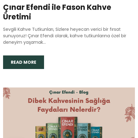
Çınar Efendi ile Fason Kahve
Üretimi
Sevgili Kahve Tutkunları, Sizlere heyecan verici bir fırsat
sunuyoruz! Çınar Efendi olarak, kahve tutkunlarına özel bir
deneyim yaşamak...
READ MORE