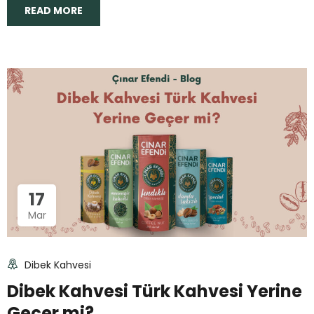
READ MORE
17
Mar
Dibek Kahvesi
Dibek Kahvesi Türk Kahvesi Yerine
Geçer mi?